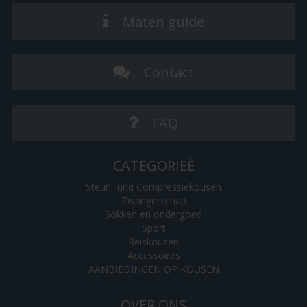
Maten guide
Contact
FAQ
CATEGORIEË
Steun- und Compressiekousen
Zwangerschap
Sokken en ondergoed
Sport
Reiskousen
Accessoires
AANBIEDINGEN OP KOUSEN
OVER ONS