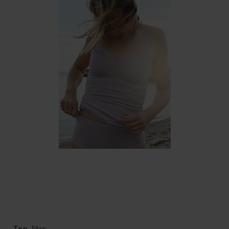
Top, lilac