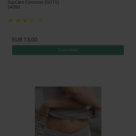
SupCare Concious (GOTS)
SA300
EUR 13,00
Toon artikel