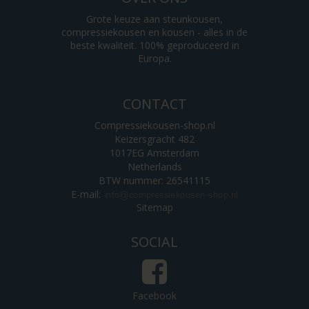
Grote keuze aan steunkousen,
compressiekousen en kousen - alles in de
beste kwaliteit. 100% geproduceerd in
Europa.
CONTACT
Compressiekousen-shop.nl
Keizersgracht 482
1017EG Amsterdam
Netherlands
BTW nummer: 26541115
E-mail
:
Sitemap
SOCIAL
Facebook