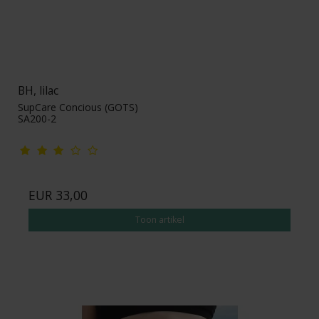
BH, lilac
SupCare Concious (GOTS)
SA200-2
EUR 33,00
Toon artikel