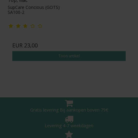
SupCare Concious (GOTS)
SA100-2
EUR 23,00
Toon artikel
Gratis levering Bij aankopen boven 79€
Levering 4-7 weekdagen