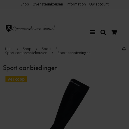
Shop
Over steunkousen
Information
Uw account
Huis
/
Shop
/
Sport
/
Sport compressiekousen
/
Sport aanbiedingen
Sport aanbiedingen
Verkoop