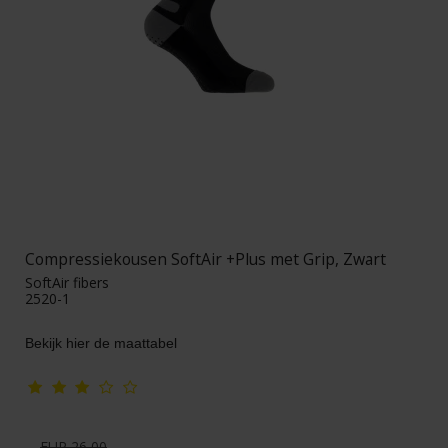
Compressiekousen SoftAir +Plus met Grip, Zwart
SoftAir fibers
2520-1
Bekijk hier de maattabel
EUR 26,00