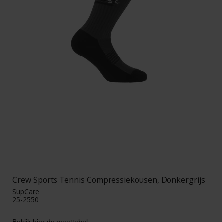
Crew Sports Tennis Compressiekousen, Donkergrijs
SupCare
25-2550
Bekijk hier de maattabel