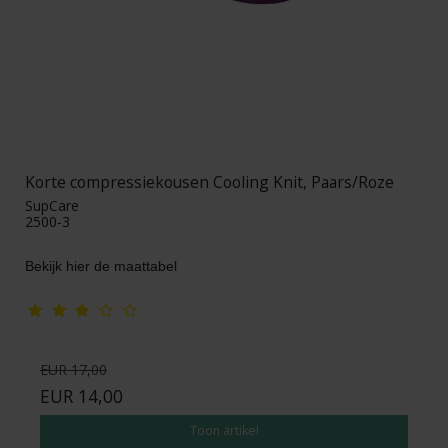
Korte compressiekousen Cooling Knit, Paars/Roze
SupCare
2500-3
Bekijk hier de maattabel
EUR 17,00
EUR 14,00
Toon artikel