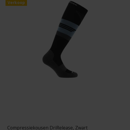
Verkoop
Compressiekousen DriRelease, Zwart