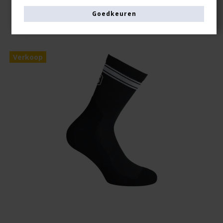
Goedkeuren
Verkoop