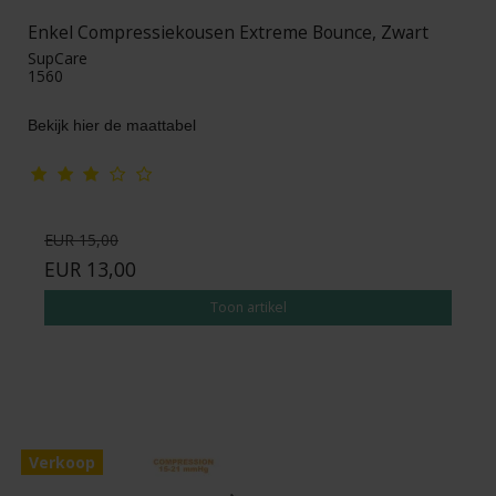
Enkel Compressiekousen Extreme Bounce, Zwart
SupCare
1560
Bekijk hier de maattabel
EUR 15,00
EUR 13,00
Toon artikel
Verkoop