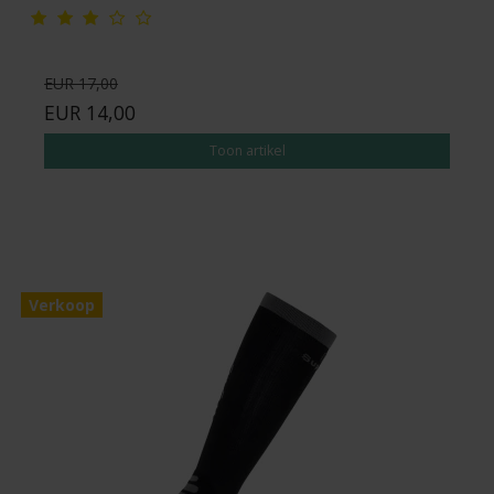
EUR 17,00
EUR 14,00
Toon artikel
Verkoop