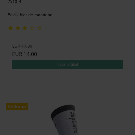
2510-4
Bekijk hier de maattabel
EUR 17,00
EUR 14,00
Toon artikel
Verkoop