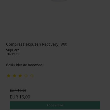
Compressiekousen Recovery, Wit
SupCare
26-1531
Bekijk hier de maattabel
EUR 19,00
EUR 16,00
Toon artikel