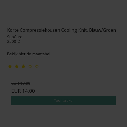
Korte Compressiekousen Cooling Knit, Blauw/Groen
SupCare
2500-2
Bekijk hier de maattabel
EUR 17,00
EUR 14,00
Toon artikel