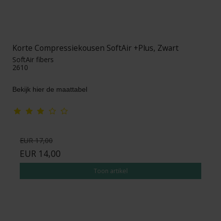
Korte Compressiekousen SoftAir +Plus, Zwart
SoftAir fibers
2610
Bekijk hier de maattabel
EUR 17,00
EUR 14,00
Toon artikel