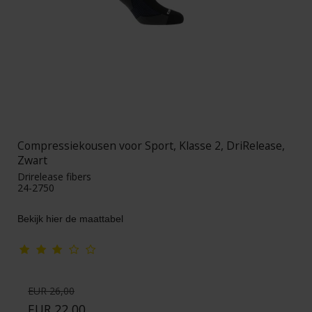
Compressiekousen voor Sport, Klasse 2, DriRelease,
Zwart
Drirelease fibers
24-2750
Bekijk hier de maattabel
EUR 26,00
EUR 22,00