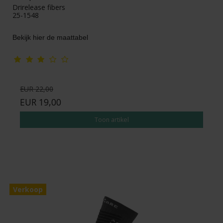
Drirelease fibers
25-1548
Bekijk hier de maattabel
EUR 22,00
EUR 19,00
Toon artikel
Verkoop