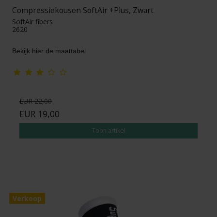
Compressiekousen SoftAir +Plus, Zwart
SoftAir fibers
2620
Bekijk hier de maattabel
EUR 22,00
EUR 19,00
Toon artikel
Verkoop