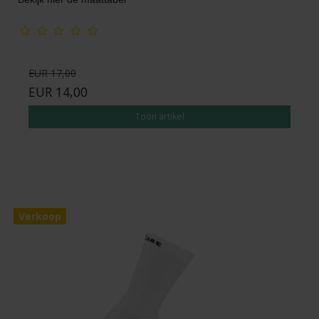
EUR 17,00
EUR 14,00
Toon artikel
Verkoop