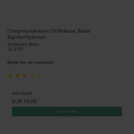
Compressiekousen DriRelease, Blauw
Bijenkorfpatroon
Drirelease fibers
25-2770
Bekijk hier de maattabel
EUR 22,00
EUR 19,00
Toon artikel