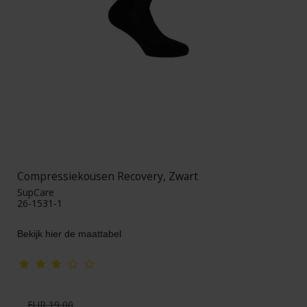
Compressiekousen Recovery, Zwart
SupCare
26-1531-1
Bekijk hier de maattabel
EUR 19,00