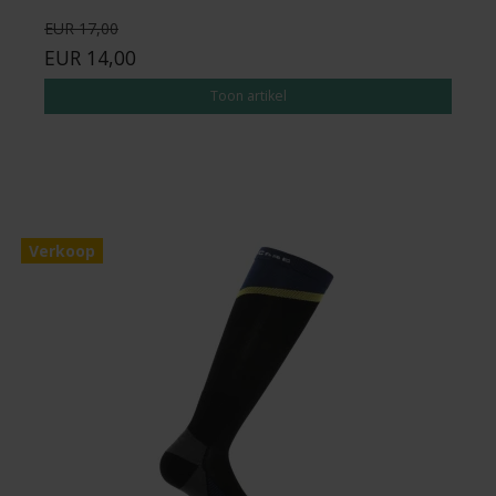
EUR 17,00
EUR 14,00
Toon artikel
Verkoop