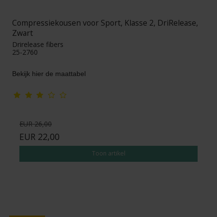
Compressiekousen voor Sport, Klasse 2, DriRelease,
Zwart
Drirelease fibers
25-2760
Bekijk hier de maattabel
EUR 26,00
EUR 22,00
Toon artikel