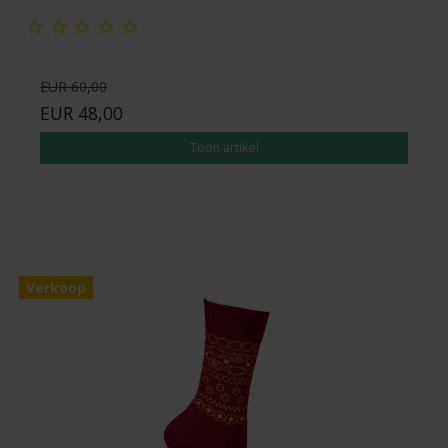
EUR 60,00
EUR 48,00
Toon artikel
Verkoop