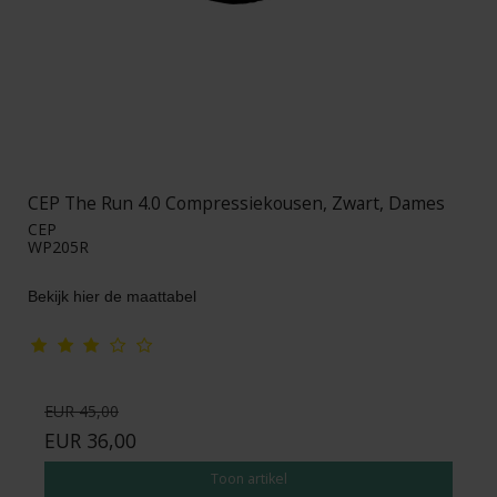
CEP The Run 4.0 Compressiekousen, Zwart, Dames
CEP
WP205R
Bekijk hier de maattabel
EUR 45,00
EUR 36,00
Toon artikel