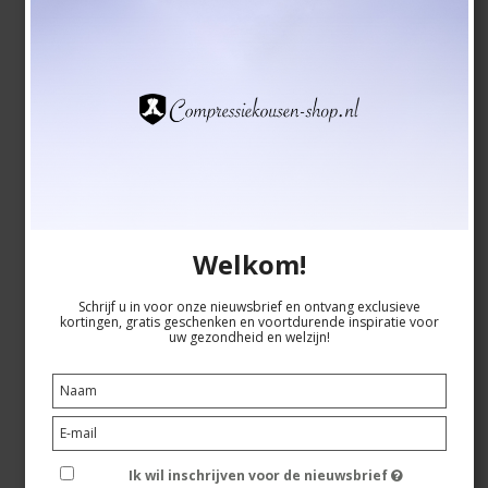
CEP Compressiekousen Infrared Recovery, Forest
Night, Dames
CEP
WP20CT
Bekijk hier de maattabel
Welkom!
EUR 49,00
Schrijf u in voor onze nieuwsbrief en ontvang exclusieve
EUR 39,00
kortingen, gratis geschenken en voortdurende inspiratie voor
uw gezondheid en welzijn!
Toon artikel
Ik wil inschrijven voor de nieuwsbrief