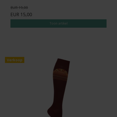
EUR 19,00
EUR 15,00
Toon artikel
Verkoop