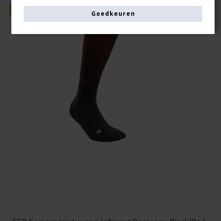
Verkoop
Goedkeuren