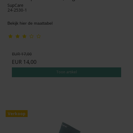
SupCare
24-2530-1
Bekijk hier de maattabel
EUR 17,00
EUR 14,00
Toon artikel
Verkoop