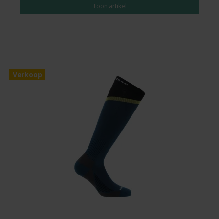
Toon artikel
Verkoop