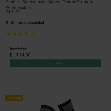
SupCare Steunkousen Katoen, Groene Strepen
Öko-tex cotton
23-8400
Bekijk hier de maattabel
EUR 17,00
EUR 14,00
Toon artikel
Verkoop