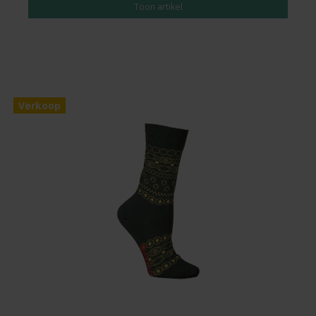
Toon artikel
Verkoop