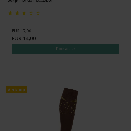
Bekijk hier de maattabel
EUR 17,00
EUR 14,00
Toon artikel
Verkoop