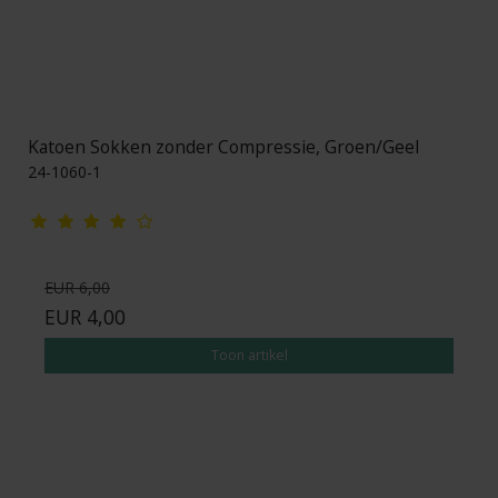
Katoen Sokken zonder Compressie, Groen/Geel
24-1060-1
EUR 6,00
EUR 4,00
Toon artikel