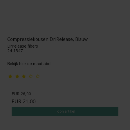
Compressiekousen DriRelease, Blauw
Drirelease fibers
24-1547
Bekijk hier de maattabel
EUR 26,00
EUR 21,00
Toon artikel