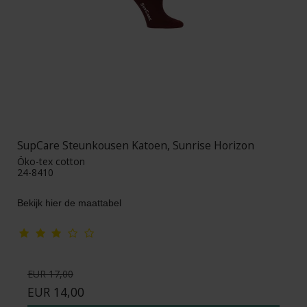
SupCare Steunkousen Katoen, Sunrise Horizon
Öko-tex cotton
24-8410
Bekijk hier de maattabel
EUR 17,00
EUR 14,00