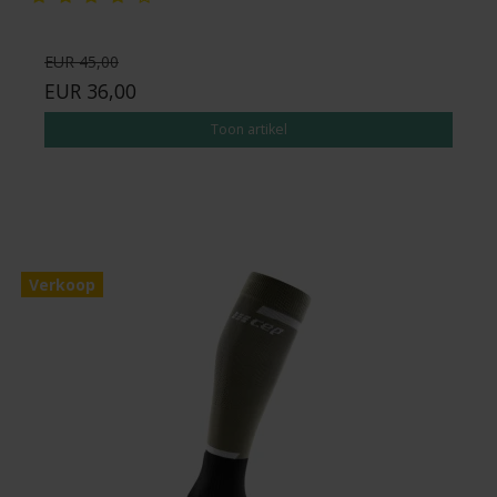
EUR 45,00
EUR 36,00
Toon artikel
Verkoop