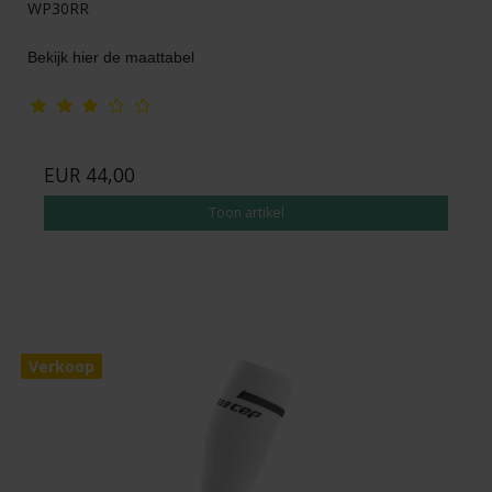
WP30RR
Bekijk hier de maattabel
EUR 44,00
Toon artikel
Verkoop