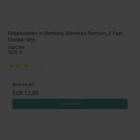
Enkelsokken in Bamboe, Marokko Patroon, 3 Paar,
Donker Mix
SupCare
1030-3
EUR 15,00
EUR 12,00
Toon artikel