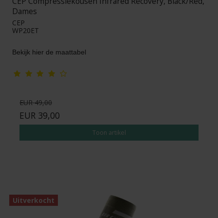
CEP Compressiekousen Infrared Recovery, Black/Red,
Dames
CEP
WP20ET
Bekijk hier de maattabel
EUR 49,00
EUR 39,00
Toon artikel
Uitverkocht