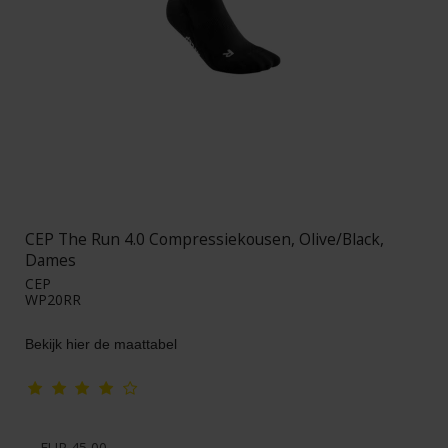
CEP The Run 4.0 Compressiekousen, Olive/Black,
Dames
CEP
WP20RR
Bekijk hier de maattabel
EUR 45,00