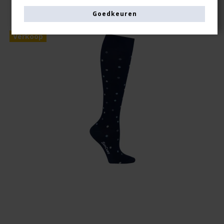
Goedkeuren
Verkoop