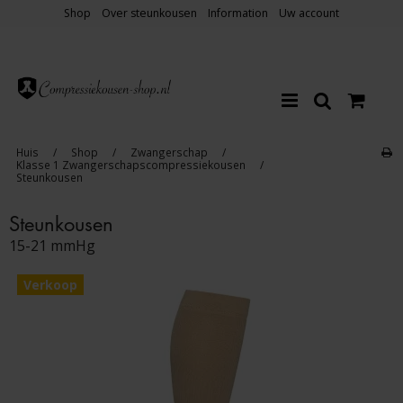
Shop
Over steunkousen
Information
Uw account
Huis
/
Shop
/
Zwangerschap
/
Klasse 1 Zwangerschapscompressiekousen
/
Steunkousen
Steunkousen
15-21 mmHg
Verkoop