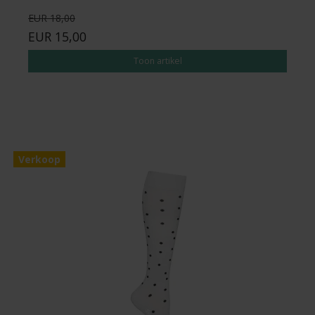
EUR 18,00
EUR 15,00
Toon artikel
Verkoop