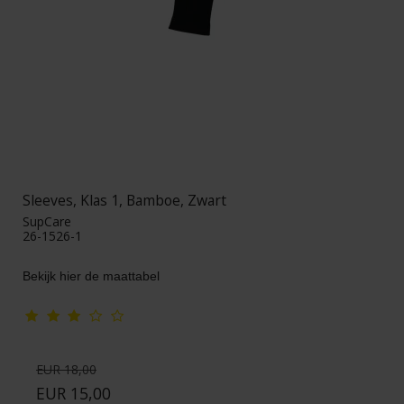
Sleeves, Klas 1, Bamboe, Zwart
SupCare
26-1526-1
Bekijk hier de maattabel
EUR 18,00
EUR 15,00