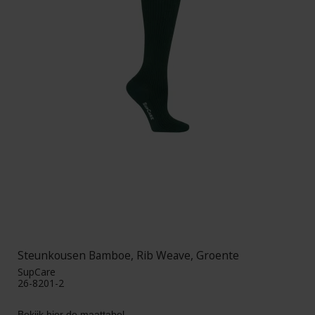
Steunkousen Bamboe, Rib Weave, Groente
SupCare
26-8201-2
Bekijk hier de maattabel