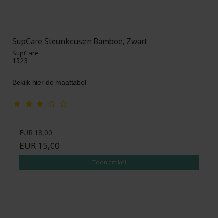
SupCare Steunkousen Bamboe, Zwart
SupCare
1523
Bekijk hier de maattabel
EUR 18,00
EUR 15,00
Toon artikel