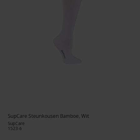
SupCare Steunkousen Bamboe, Wit
SupCare
1523-6