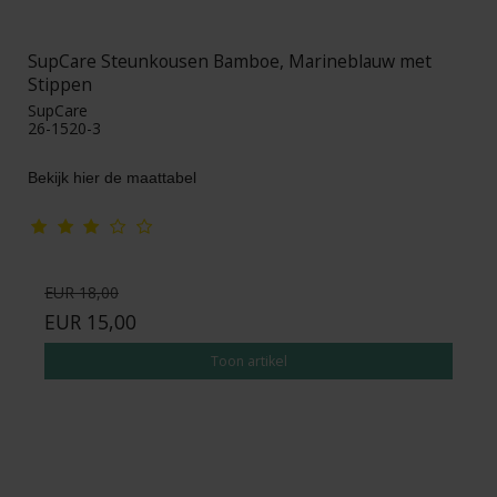
SupCare Steunkousen Bamboe, Marineblauw met
Stippen
SupCare
26-1520-3
Bekijk hier de maattabel
EUR 18,00
EUR 15,00
Toon artikel