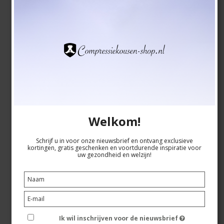
SupCare Steunkousen Bamboe, Groente met Stippen
SupCare
26-1520-4
Bekijk hier de maattabel
Welkom!
Schrijf u in voor onze nieuwsbrief en ontvang exclusieve
kortingen, gratis geschenken en voortdurende inspiratie voor
uw gezondheid en welzijn!
EUR 18,00
EUR 15,00
Toon artikel
Ik wil inschrijven voor de nieuwsbrief