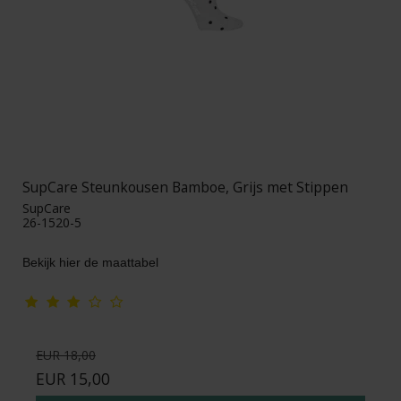
SupCare Steunkousen Bamboe, Grijs met Stippen
SupCare
26-1520-5
Bekijk hier de maattabel
EUR 18,00
EUR 15,00