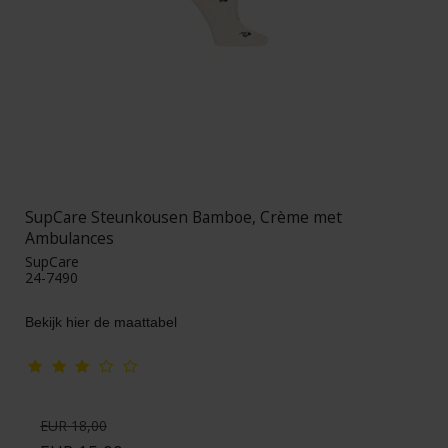
SupCare Steunkousen Bamboe, Crème met
Ambulances
SupCare
24-7490
Bekijk hier de maattabel
EUR 18,00