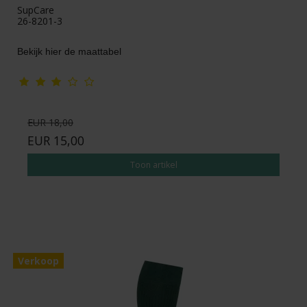
SupCare
26-8201-3
Bekijk hier de maattabel
EUR 18,00
EUR 15,00
Toon artikel
Verkoop