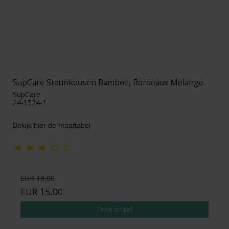
SupCare Steunkousen Bamboe, Bordeaux Melange
SupCare
24-1524-1
Bekijk hier de maattabel
EUR 18,00
EUR 15,00
Toon artikel