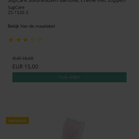
SupCare
25-1520-2
Bekijk hier de maattabel
EUR 18,00
EUR 15,00
Toon artikel
Verkoop