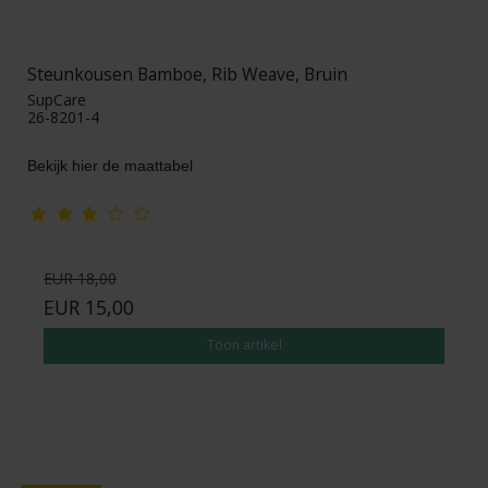
Steunkousen Bamboe, Rib Weave, Bruin
SupCare
26-8201-4
Bekijk hier de maattabel
EUR 18,00
EUR 15,00
Toon artikel