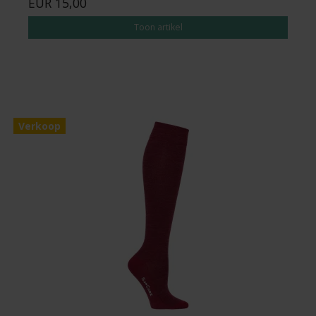
EUR 15,00
Toon artikel
Verkoop