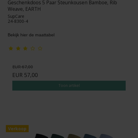
Geschenkdoos 5 Paar Steunkousen Bamboe, Rib
Weave, EARTH
SupCare
24-8300-4
Bekijk hier de maattabel
EUR 67,00
EUR 57,00
Toon artikel
Verkoop