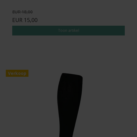
EUR 18,00
EUR 15,00
Toon artikel
Verkoop