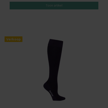
Toon artikel
Verkoop