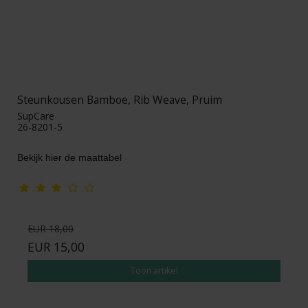
Steunkousen Bamboe, Rib Weave, Pruim
SupCare
26-8201-5
Bekijk hier de maattabel
EUR 18,00
EUR 15,00
Toon artikel