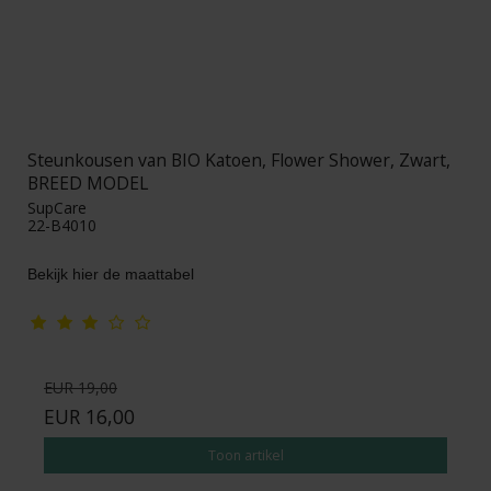
Steunkousen van BIO Katoen, Flower Shower, Zwart,
BREED MODEL
SupCare
22-B4010
Bekijk hier de maattabel
EUR 19,00
EUR 16,00
Toon artikel