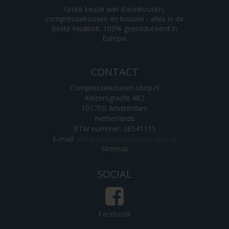
Grote keuze aan steunkousen,
compressiekousen en kousen - alles in de
beste kwaliteit. 100% geproduceerd in
Europa.
CONTACT
Compressiekousen-shop.nl
Keizersgracht 482
1017EG Amsterdam
Netherlands
BTW nummer: 26541115
E-mail
:
Sitemap
SOCIAL
Facebook