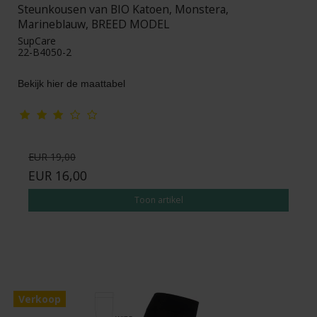
Steunkousen van BIO Katoen, Monstera,
Marineblauw, BREED MODEL
SupCare
22-B4050-2
Bekijk hier de maattabel
EUR 19,00
EUR 16,00
Toon artikel
Verkoop