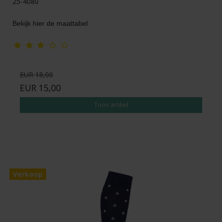
25-4080
Bekijk hier de maattabel
EUR 18,00
EUR 15,00
Toon artikel
Verkoop