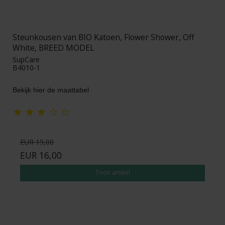
Steunkousen van BIO Katoen, Flower Shower, Off
White, BREED MODEL
SupCare
B4010-1
Bekijk hier de maattabel
EUR 19,00
EUR 16,00
Toon artikel