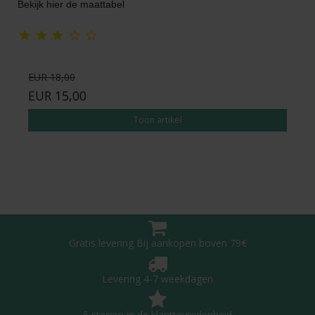
Bekijk hier de maattabel
EUR 18,00
EUR 15,00
Toon artikel
Gratis levering Bij aankopen boven 79€
Levering 4-7 weekdagen
5 sterren in de klanttevredenheid