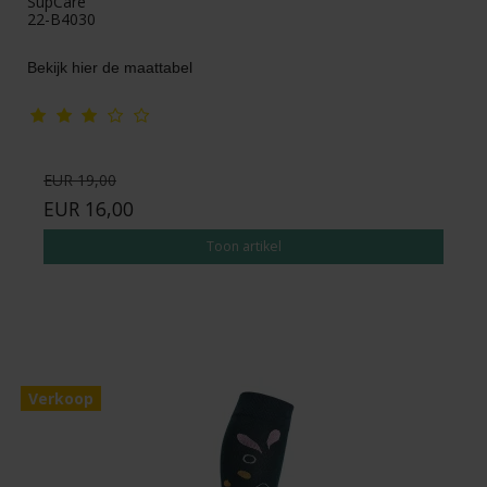
SupCare
22-B4030
Bekijk hier de maattabel
EUR 19,00
EUR 16,00
Toon artikel
Verkoop