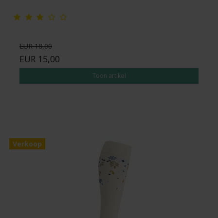
EUR 18,00
EUR 15,00
Toon artikel
Verkoop