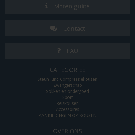
Maten guide
Contact
FAQ
CATEGORIEË
Steun- und Compressiekousen
Zwangerschap
Sokken en ondergoed
Sport
Reiskousen
Accessoires
AANBIEDINGEN OP KOUSEN
OVER ONS