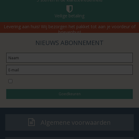
Veilige betaling
Levering aan huis! Wij bezorgen het pakket tot aan je voordeur of
brievenbus!
NIEUWS ABONNEMENT
Ik wil inschrijven voor de nieuwsbrief
Goedkeuren
Algemene voorwaarden