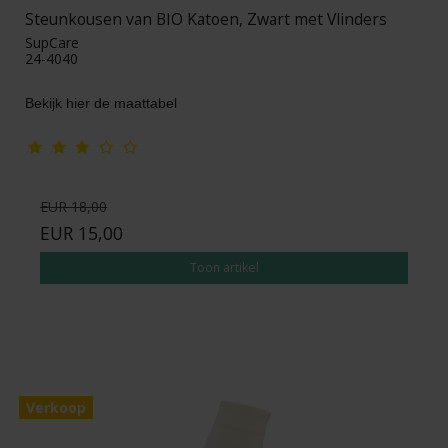
Steunkousen van BIO Katoen, Zwart met Vlinders
SupCare
24-4040
Bekijk hier de maattabel
EUR 18,00
EUR 15,00
Toon artikel
Verkoop