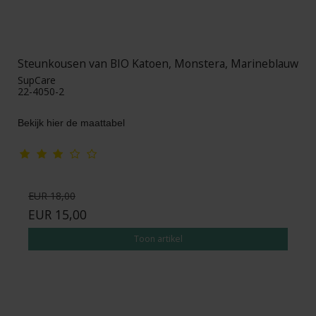
Steunkousen van BIO Katoen, Monstera, Marineblauw
SupCare
22-4050-2
Bekijk hier de maattabel
EUR 18,00
EUR 15,00
Toon artikel