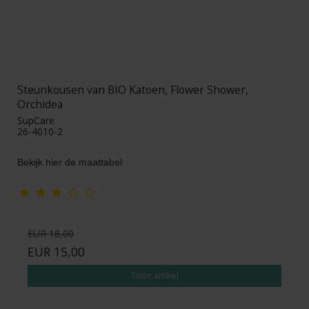
Steunkousen van BIO Katoen, Flower Shower,
Orchidea
SupCare
26-4010-2
Bekijk hier de maattabel
EUR 18,00
EUR 15,00
Toon artikel