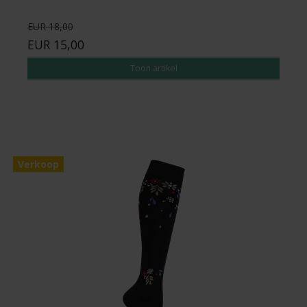
EUR 18,00
EUR 15,00
Toon artikel
Verkoop