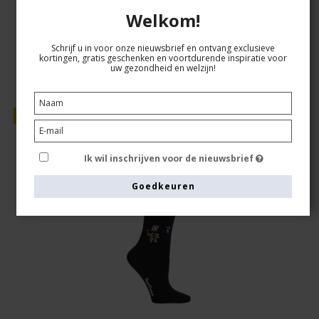
Welkom!
Toon artikel
Schrijf u in voor onze nieuwsbrief en ontvang exclusieve
kortingen, gratis geschenken en voortdurende inspiratie voor
uw gezondheid en welzijn!
Verkoop
Ik wil inschrijven voor de nieuwsbrief
Goedkeuren