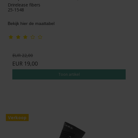
Drirelease fibers
25-1548
Bekijk hier de maattabel
EUR 22,00
EUR 19,00
Toon artikel
Verkoop