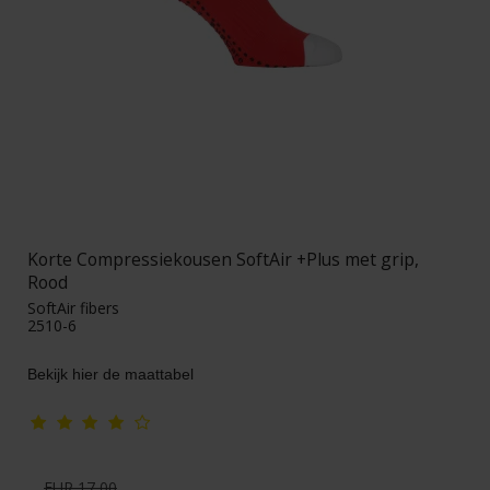
Korte Compressiekousen SoftAir +Plus met grip,
Rood
SoftAir fibers
2510-6
Bekijk hier de maattabel
EUR 17,00