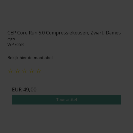
CEP Core Run 5.0 Compressiekousen, Zwart, Dames
CEP
WP705R
Bekijk hier de maattabel
EUR 49,00
Toon artikel