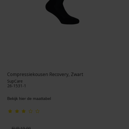
Compressiekousen Recovery, Zwart
SupCare
26-1531-1
Bekijk hier de maattabel
EUR 19,00