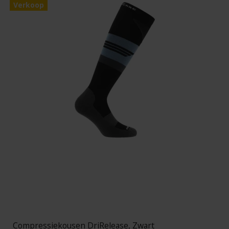
Verkoop
Compressiekousen DriRelease, Zwart