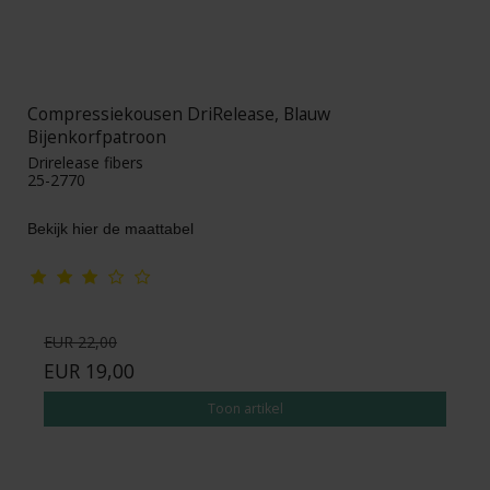
Compressiekousen DriRelease, Blauw
Bijenkorfpatroon
Drirelease fibers
25-2770
Bekijk hier de maattabel
EUR 22,00
EUR 19,00
Toon artikel