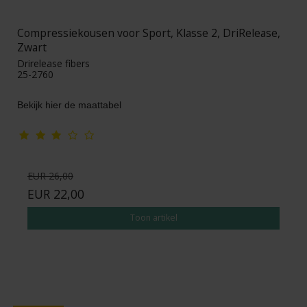
Compressiekousen voor Sport, Klasse 2, DriRelease,
Zwart
Drirelease fibers
25-2760
Bekijk hier de maattabel
EUR 26,00
EUR 22,00
Toon artikel