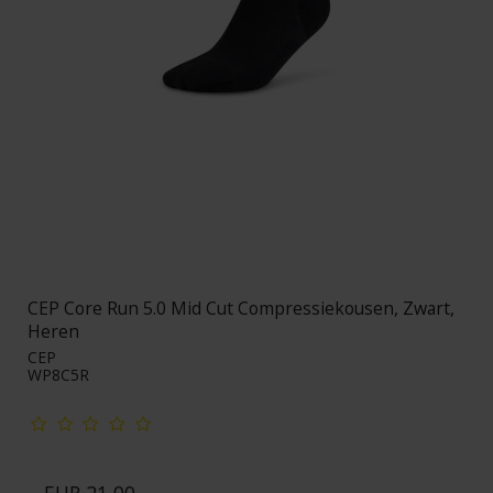
CEP Core Run 5.0 Mid Cut Compressiekousen, Zwart,
Heren
CEP
WP8C5R
EUR 21,00