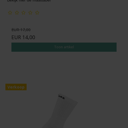
EUR 17,00
EUR 14,00
Toon artikel
Verkoop