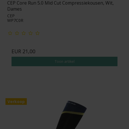
CEP Core Run 5.0 Mid Cut Compressiekousen, Wit,
Dames
CEP
WP7C0R
EUR 21,00
Toon artikel
Verkoop