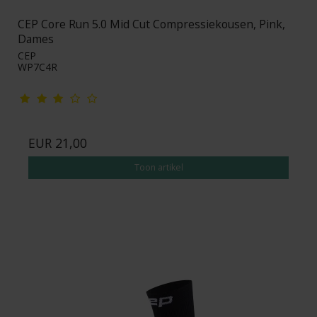
CEP Core Run 5.0 Mid Cut Compressiekousen, Pink,
Dames
CEP
WP7C4R
EUR 21,00
Toon artikel