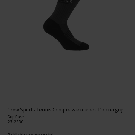
Crew Sports Tennis Compressiekousen, Donkergrijs
SupCare
25-2550
Bekijk hier de maattabel