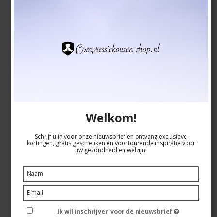
CEP Core Run 5.0 Compressiekousen, Wit, Dames
CEP
Welkom!
WP700R
Schrijf u in voor onze nieuwsbrief en ontvang exclusieve
Bekijk hier de maattabel
kortingen, gratis geschenken en voortdurende inspiratie voor
uw gezondheid en welzijn!
EUR 49,00
Toon artikel
Ik wil inschrijven voor de nieuwsbrief