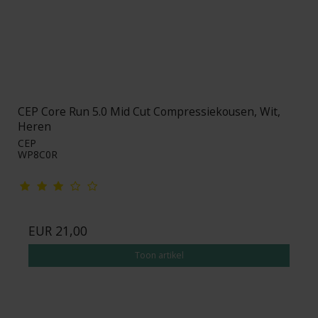
CEP Core Run 5.0 Mid Cut Compressiekousen, Wit,
Heren
CEP
WP8C0R
EUR 21,00
Toon artikel