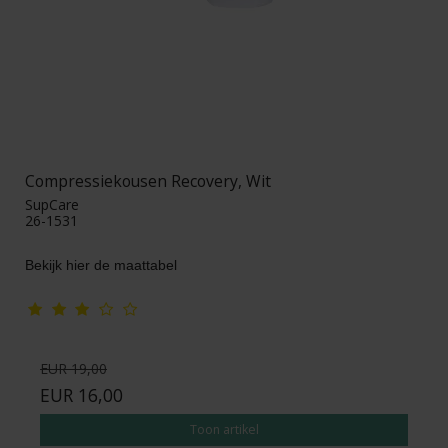
Compressiekousen Recovery, Wit
SupCare
26-1531
Bekijk hier de maattabel
EUR 19,00
EUR 16,00
Toon artikel